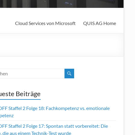
Cloud Services von Microsoft
QUIS AG Home
este Beiträge
OFF Staffel 2 Folge 18: Fachkompetenz vs. emotionale
petenz
FF Staffel 2 Folge 17: Spontan statt vorbereitet: Die
, die aus einem Technik-Test wurde