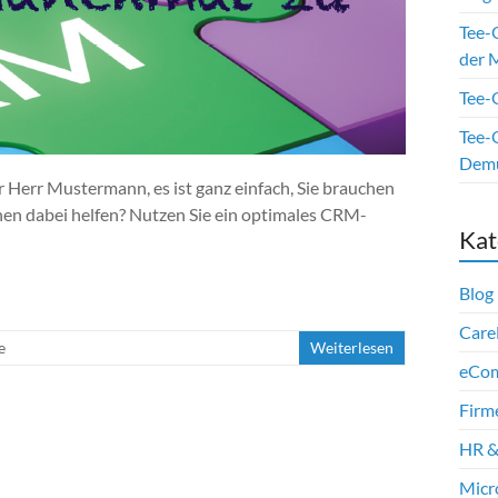
Tee-
der M
Tee-O
Tee-O
Dem
 Herr Mustermann, es ist ganz einfach, Sie brauchen
nen dabei helfen? Nutzen Sie ein optimales CRM-
Kat
Blog
Care
e
Weiterlesen
eCo
Firm
HR &
Micr