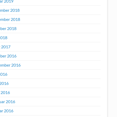
ar 2019
mber 2018
mber 2018
ber 2018
2018
 2017
ber 2016
ember 2016
2016
 2016
l 2016
uar 2016
ar 2016