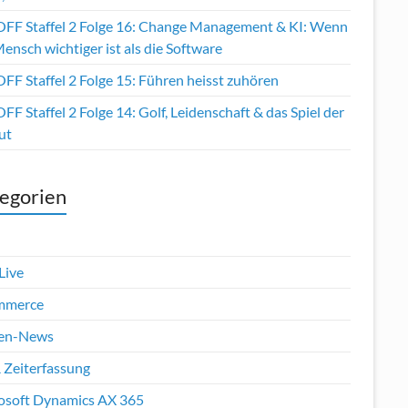
OFF Staffel 2 Folge 16: Change Management & KI: Wenn
ensch wichtiger ist als die Software
FF Staffel 2 Folge 15: Führen heisst zuhören
FF Staffel 2 Folge 14: Golf, Leidenschaft & das Spiel der
ut
egorien
Live
mmerce
en-News
 Zeiterfassung
osoft Dynamics AX 365