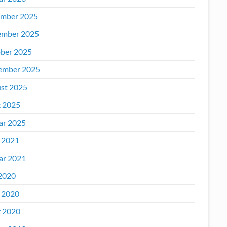
mber 2025
mber 2025
ber 2025
ember 2025
st 2025
 2025
ar 2025
l 2021
ar 2021
2020
l 2020
 2020