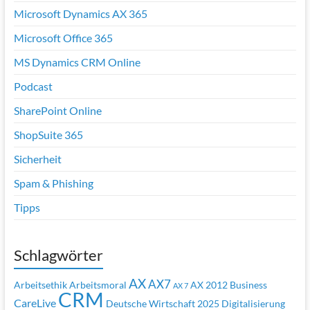
Microsoft Dynamics AX 365
Microsoft Office 365
MS Dynamics CRM Online
Podcast
SharePoint Online
ShopSuite 365
Sicherheit
Spam & Phishing
Tipps
Schlagwörter
AX
AX7
Arbeitsethik
Arbeitsmoral
AX 2012
Business
AX 7
CRM
CareLive
Deutsche Wirtschaft 2025
Digitalisierung