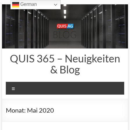
German
Zum
Inhalt
springen
QUIS 365 – Neuigkeiten
& Blog
Menü
Monat:
Mai 2020