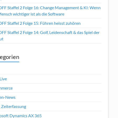
OFF Staffel 2 Folge 16: Change Management & KI: Wenn
ensch wichtiger ist als die Software
FF Staffel 2 Folge 15: Führen heisst zuhören
FF Staffel 2 Folge 14: Golf, Leidenschaft & das Spiel der
ut
egorien
Live
mmerce
en-News
 Zeiterfassung
osoft Dynamics AX 365