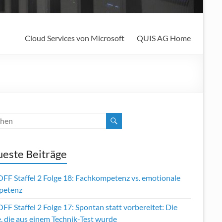
Cloud Services von Microsoft
QUIS AG Home
este Beiträge
OFF Staffel 2 Folge 18: Fachkompetenz vs. emotionale
petenz
FF Staffel 2 Folge 17: Spontan statt vorbereitet: Die
, die aus einem Technik-Test wurde