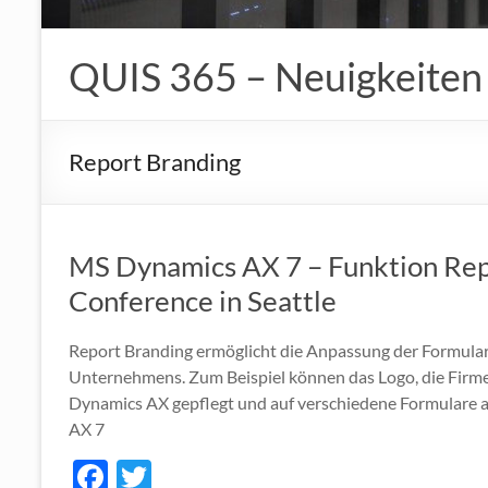
QUIS 365 – Neuigkeiten
Report Branding
MS Dynamics AX 7 – Funktion Repo
Conference in Seattle
Report Branding ermöglicht die Anpassung der Formular
Unternehmens. Zum Beispiel können das Logo, die Firmen
Dynamics AX gepflegt und auf verschiedene Formulare
AX 7
F
T