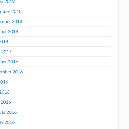
ar 2019
mber 2018
mber 2018
ber 2018
2018
 2017
ber 2016
ember 2016
2016
 2016
l 2016
uar 2016
ar 2016