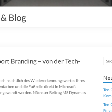
 & Blog
rt Branding – von der Tech-
Neu
e hinsichtlich des Wiedererkennungswertes Ihres
farben und die Fußzeile direkt in Microsoft
Tee-
 angewandt werden. Nächster Beitrag MS Dynamics
Kom
Tee-O
Folge