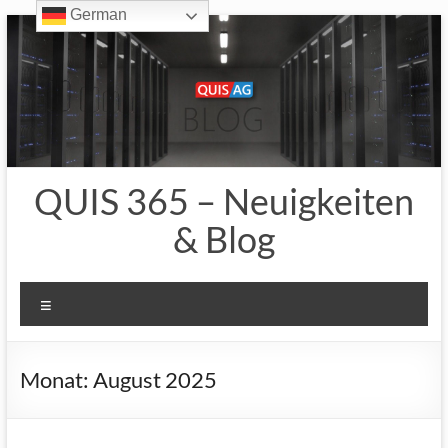
German
Zum
Inhalt
springen
QUIS 365 – Neuigkeiten
& Blog
Menü
Monat:
August 2025