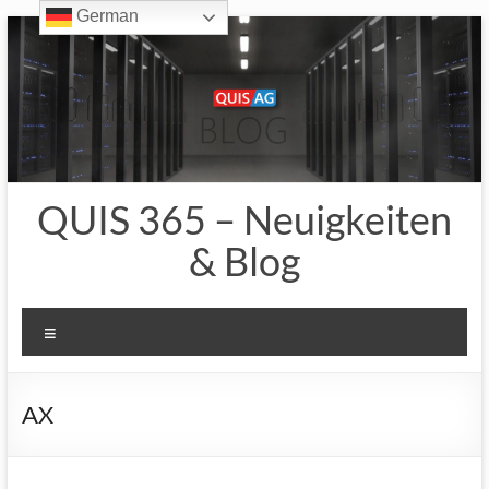
German
Zum
Inhalt
springen
QUIS 365 – Neuigkeiten
& Blog
Menü
AX