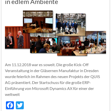
in edlem Ambiente
Am 11.12.2018 war es soweit. Die große Kick-Off
Veranstaltung in der Gläsernen Manufaktur in Dresden
wurde feierlich im Rahmen des neuen Projekts der QUIS
AG präsentiert. Der Startschuss für die große ERP-
Einführung von Microsoft Dynamics AX für einer der
weltweit
F
T