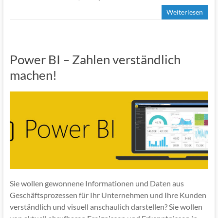
o
Weiterlesen
o
k
Power BI – Zahlen verständlich
machen!
Sie wollen gewonnene Informationen und Daten aus
Geschäftsprozessen für Ihr Unternehmen und Ihre Kunden
verständlich und visuell anschaulich darstellen? Sie wollen