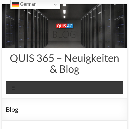
German
Zum
Inhalt
springen
QUIS 365 – Neuigkeiten
& Blog
Menü
Blog