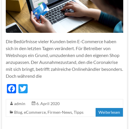
Die Bedürfnisse vieler Kunden beim E-Commerce haben
sich in den letzten Tagen verändert. Für Betreiber von
Webshops ein Grund, umzudenken und den eigenen Shop
anzupassen. Der Ausnahmezustand, den die Coronakrise
mit sich bringt, betrifft zahlreiche Onlinehändler besonders.
Doch während die
F
T
ac
w
admin
6. April 2020
e
itt
Blog
,
eCommerce
,
Firmen-News
,
Tipps
Weiterlesen
b
er
o