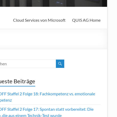
Cloud Services von Microsoft
QUIS AG Home
este Beiträge
OFF Staffel 2 Folge 18: Fachkompetenz vs. emotionale
petenz
FF Staffel 2 Folge 17: Spontan statt vorbereitet: Die
, die aus einem Technik-Test wurde