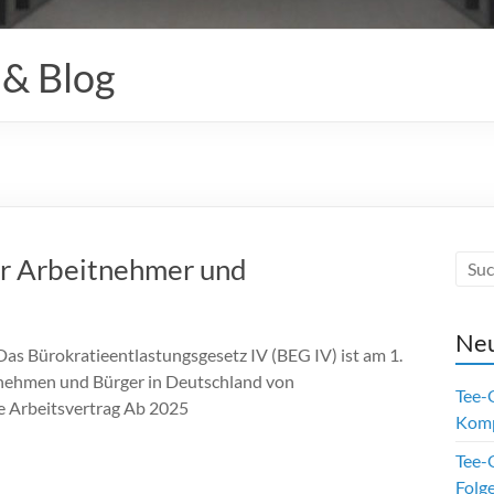
 & Blog
ür Arbeitnehmer und
Neu
 Das Bürokratieentlastungsgesetz IV (BEG IV) ist am 1.
ernehmen und Bürger in Deutschland von
Tee-
le Arbeitsvertrag Ab 2025
Kom
Tee-O
Folge