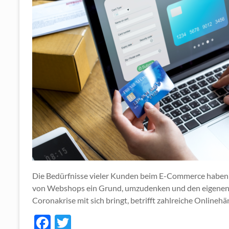
Die Bedürfnisse vieler Kunden beim E-Commerce haben si
von Webshops ein Grund, umzudenken und den eigenen
Coronakrise mit sich bringt, betrifft zahlreiche Online
F
T