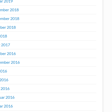
ar 2019
mber 2018
mber 2018
ber 2018
2018
 2017
ber 2016
ember 2016
2016
 2016
l 2016
uar 2016
ar 2016