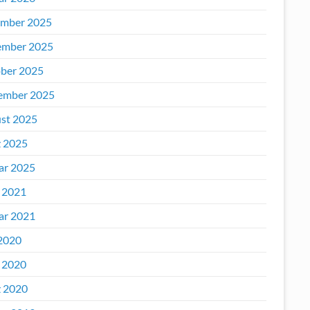
mber 2025
mber 2025
ber 2025
ember 2025
st 2025
 2025
ar 2025
l 2021
ar 2021
2020
l 2020
 2020