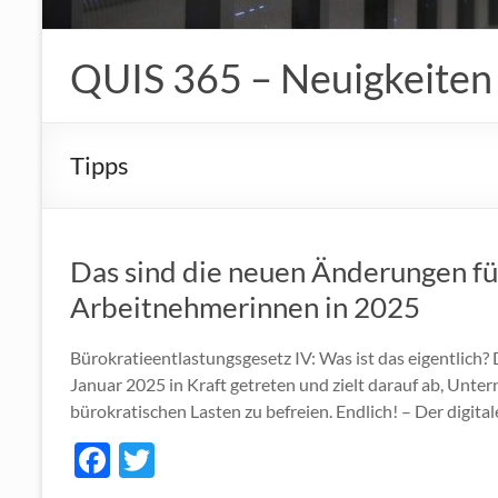
QUIS 365 – Neuigkeiten
Tipps
Das sind die neuen Änderungen f
Arbeitnehmerinnen in 2025
Bürokratieentlastungsgesetz IV: Was ist das eigentlich?
Januar 2025 in Kraft getreten und zielt darauf ab, Unt
bürokratischen Lasten zu befreien. Endlich! – Der digita
F
T
ac
w