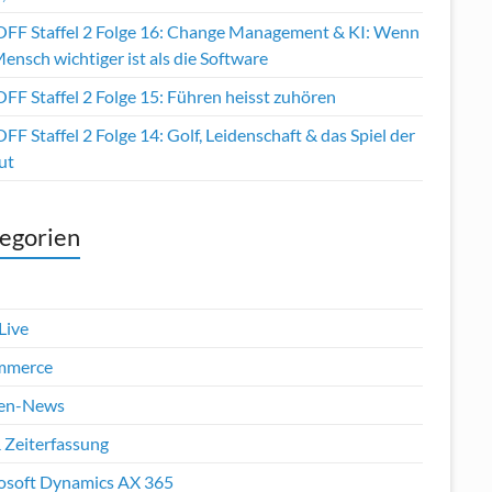
OFF Staffel 2 Folge 16: Change Management & KI: Wenn
ensch wichtiger ist als die Software
FF Staffel 2 Folge 15: Führen heisst zuhören
FF Staffel 2 Folge 14: Golf, Leidenschaft & das Spiel der
ut
egorien
Live
mmerce
en-News
 Zeiterfassung
osoft Dynamics AX 365