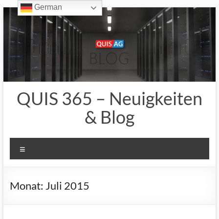
German
Zum
Inhalt
springen
QUIS 365 – Neuigkeiten
& Blog
Menü
Monat:
Juli 2015