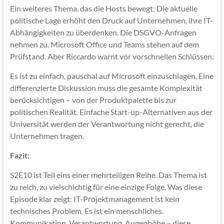
Ein weiteres Thema, das die Hosts bewegt: Die aktuelle
politische Lage erhöht den Druck auf Unternehmen, ihre IT-
Abhängigkeiten zu überdenken. Die DSGVO-Anfragen
nehmen zu. Microsoft Office und Teams stehen auf dem
Prüfstand. Aber Riccardo warnt vor vorschnellen Schlüssen:
Es ist zu einfach, pauschal auf Microsoft einzuschlagen. Eine
differenzierte Diskussion muss die gesamte Komplexität
berücksichtigen – von der Produktpalette bis zur
politischen Realität. Einfache Start-up-Alternativen aus der
Universität werden der Verantwortung nicht gerecht, die
Unternehmen tragen.
Fazit:
S2E10 ist Teil eins einer mehrteiligen Reihe. Das Thema ist
zu reich, zu vielschichtig für eine einzige Folge. Was diese
Episode klar zeigt: IT-Projektmanagement ist kein
technisches Problem. Es ist ein menschliches.
Kommunikation, Verantwortung, Augenhöhe – diese