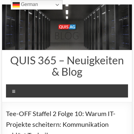
German
Zum
Inhalt
springen
QUIS 365 – Neuigkeiten
& Blog
Menü
Tee-OFF Staffel 2 Folge 10: Warum IT-
Projekte scheitern: Kommunikation