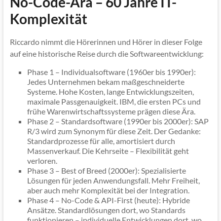
No-Code-Ära – 60 Jahre IT-
Komplexität
Riccardo nimmt die Hörerinnen und Hörer in dieser Folge
auf eine historische Reise durch die Softwareentwicklung:
Phase 1 – Individualsoftware (1960er bis 1990er):
Jedes Unternehmen bekam maßgeschneiderte
Systeme. Hohe Kosten, lange Entwicklungszeiten,
maximale Passgenauigkeit. IBM, die ersten PCs und
frühe Warenwirtschaftssysteme prägen diese Ära.
Phase 2 – Standardsoftware (1990er bis 2000er): SAP
R/3 wird zum Synonym für diese Zeit. Der Gedanke:
Standardprozesse für alle, amortisiert durch
Massenverkauf. Die Kehrseite – Flexibilität geht
verloren.
Phase 3 – Best of Breed (2000er): Spezialisierte
Lösungen für jeden Anwendungsfall. Mehr Freiheit,
aber auch mehr Komplexität bei der Integration.
Phase 4 – No-Code & API-First (heute): Hybride
Ansätze. Standardlösungen dort, wo Standards
funktionieren – individuelle Entwicklungen dort, wo