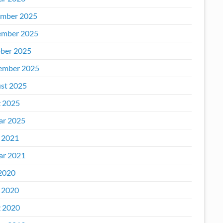
mber 2025
mber 2025
ber 2025
ember 2025
st 2025
 2025
ar 2025
l 2021
ar 2021
2020
l 2020
 2020