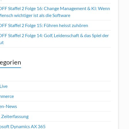
OFF Staffel 2 Folge 16: Change Management & KI: Wenn
ensch wichtiger ist als die Software
FF Staffel 2 Folge 15: Führen heisst zuhören
FF Staffel 2 Folge 14: Golf, Leidenschaft & das Spiel der
ut
egorien
Live
mmerce
en-News
 Zeiterfassung
osoft Dynamics AX 365