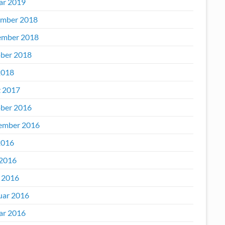
ar 2019
mber 2018
mber 2018
ber 2018
2018
 2017
ber 2016
ember 2016
2016
 2016
l 2016
uar 2016
ar 2016