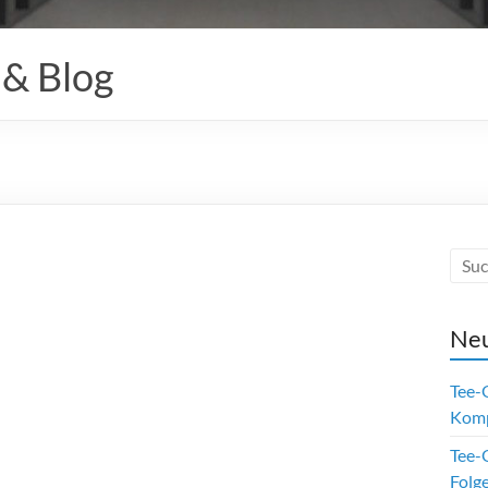
 & Blog
Neu
Tee-
Kom
Tee-O
Folge