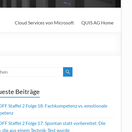
Cloud Services von Microsoft
QUIS AG Home
este Beiträge
OFF Staffel 2 Folge 18: Fachkompetenz vs. emotionale
petenz
FF Staffel 2 Folge 17: Spontan statt vorbereitet: Die
, die aus einem Technik-Test wurde