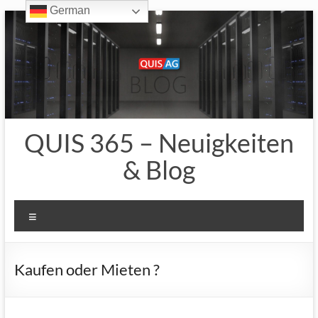
German
Zum
Inhalt
springen
QUIS 365 – Neuigkeiten
& Blog
Menü
Kaufen oder Mieten ?