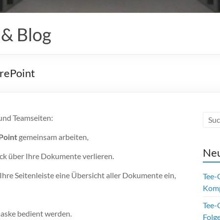
 & Blog
rePoint
und Teamseiten:
Point
gemeinsam arbeiten,
Neu
ck über Ihre Dokumente verlieren.
 Ihre Seitenleiste eine Übersicht aller Dokumente ein,
Tee-
Kom
Tee-O
maske bedient werden.
Folge