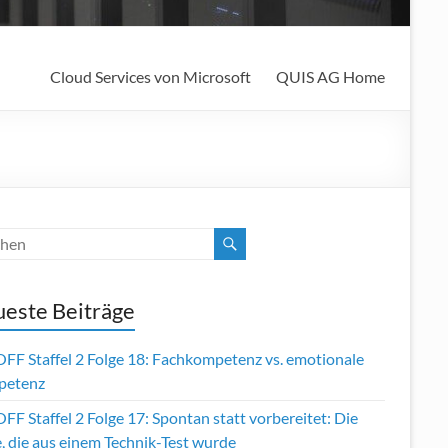
Cloud Services von Microsoft
QUIS AG Home
este Beiträge
OFF Staffel 2 Folge 18: Fachkompetenz vs. emotionale
petenz
FF Staffel 2 Folge 17: Spontan statt vorbereitet: Die
, die aus einem Technik-Test wurde