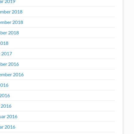
ar 2019
mber 2018
mber 2018
ber 2018
2018
 2017
ber 2016
ember 2016
2016
 2016
l 2016
uar 2016
ar 2016