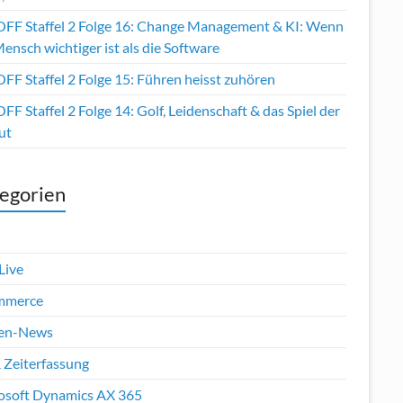
OFF Staffel 2 Folge 16: Change Management & KI: Wenn
ensch wichtiger ist als die Software
FF Staffel 2 Folge 15: Führen heisst zuhören
FF Staffel 2 Folge 14: Golf, Leidenschaft & das Spiel der
ut
egorien
Live
mmerce
en-News
 Zeiterfassung
osoft Dynamics AX 365